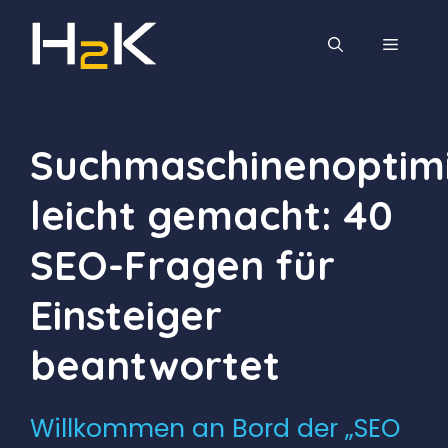
Zum
Inhalt
MENÜ
springen
Suchmaschinenoptim
leicht gemacht: 40
SEO-Fragen für
Einsteiger
beantwortet
Willkommen an Bord der „SEO