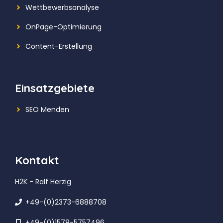
Wettbewerbsanalyse
OnPage-Optimierung
Content-Erstellung
Einsatzgebiete
SEO Menden
Kontakt
H2K - Ralf Herzig
+49-(0)2373-6888708
+49-(0)1578-5757496