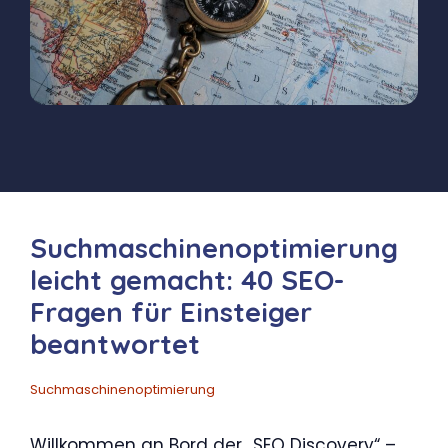
Suchmaschinenoptimierung
leicht gemacht: 40 SEO-
Fragen für Einsteiger
beantwortet
Suchmaschinenoptimierung
Willkommen an Bord der „SEO Discovery“ –