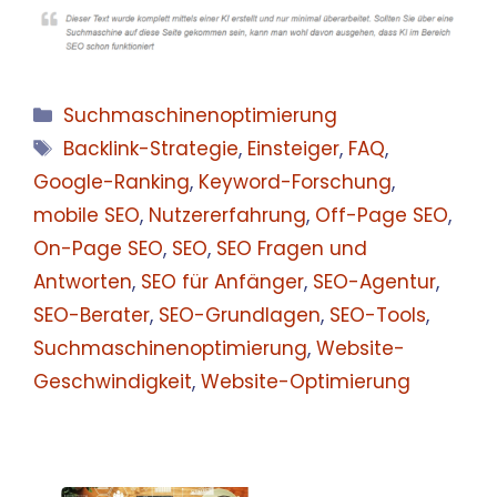
Kategorien
Suchmaschinenoptimierung
Schlagwörter
Backlink-Strategie
,
Einsteiger
,
FAQ
,
Google-Ranking
,
Keyword-Forschung
,
mobile SEO
,
Nutzererfahrung
,
Off-Page SEO
,
On-Page SEO
,
SEO
,
SEO Fragen und
Antworten
,
SEO für Anfänger
,
SEO-Agentur
,
SEO-Berater
,
SEO-Grundlagen
,
SEO-Tools
,
Suchmaschinenoptimierung
,
Website-
Geschwindigkeit
,
Website-Optimierung