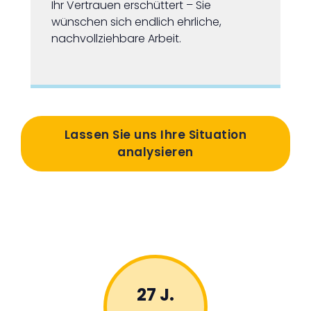
Ihr Vertrauen erschüttert – Sie
wünschen sich endlich ehrliche,
nachvollziehbare Arbeit.
Lassen Sie uns Ihre Situation
analysieren
27 J.