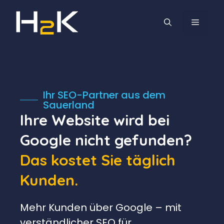
Zum
Inhalt
MENÜ
springen
Ihr SEO-Partner aus dem
Sauerland
Ihre Website wird bei
Google nicht gefunden?
Das kostet Sie täglich
Kunden.
Mehr Kunden über Google – mit
verständlicher SEO für