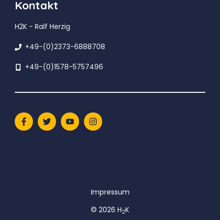
Kontakt
H2K - Ralf Herzig
+49-(0)2373-6888708
+49-(0)1578-5757496
Impressum
© 2026 H
K
2